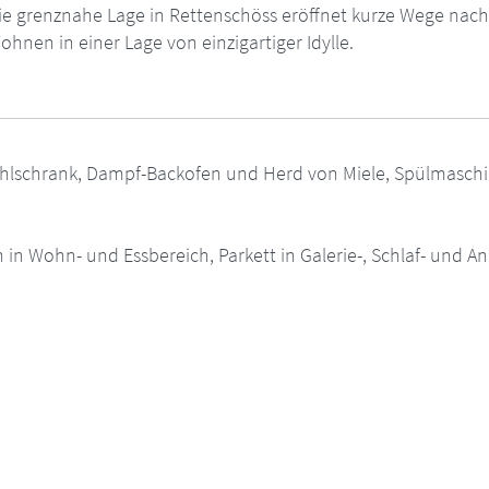
 grenznahe Lage in Rettenschöss eröffnet kurze Wege nach 
hnen in einer Lage von einzigartiger Idylle.
ühlschrank, Dampf-Backofen und Herd von Miele, Spülmasch
in Wohn- und Essbereich, Parkett in Galerie-, Schlaf- und A