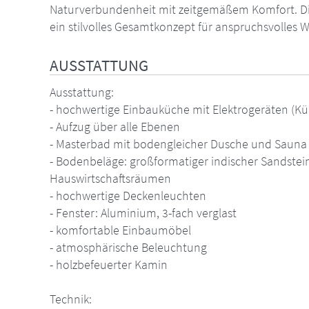
Naturverbundenheit mit zeitgemäßem Komfort. Die
ein stilvolles Gesamtkonzept für anspruchsvolles Wo
AUSSTATTUNG
Ausstattung:
- hochwertige Einbauküche mit Elektrogeräten (K
- Aufzug über alle Ebenen
- Masterbad mit bodengleicher Dusche und Sauna
- Bodenbeläge: großformatiger indischer Sandstein 
Hauswirtschaftsräumen
- hochwertige Deckenleuchten
- Fenster: Aluminium, 3-fach verglast
- komfortable Einbaumöbel
- atmosphärische Beleuchtung
- holzbefeuerter Kamin
Technik: