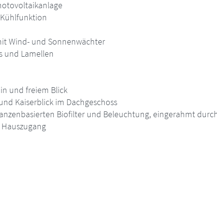
hotovoltaikanlage
 Kühlfunktion
 mit Wind- und Sonnenwächter
s und Lamellen
in und freiem Blick
 und Kaiserblick im Dachgeschoss
lanzenbasierten Biofilter und Beleuchtung, eingerahmt durch
m Hauszugang