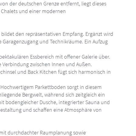
on der deutschen Grenze entfernt, liegt dieses
en Chalets und einer modernen
 bildet den repräsentativen Empfang. Ergänzt wird
e Garagenzugang und Technikräume. Ein Aufzug
pektakulären Essbereich mit offener Galerie über.
lle Verbindung zwischen Innen und Außen.
chinsel und Back Kitchen fügt sich harmonisch in
d. Hochwertigem Parkettboden sorgt in diesem
liegende Bergwelt, während sich zeitgleich ein
mit bodengleicher Dusche, integrierter Sauna und
 Gestaltung und schaffen eine Atmosphäre von
 mit durchdachter Raumplanung sowie