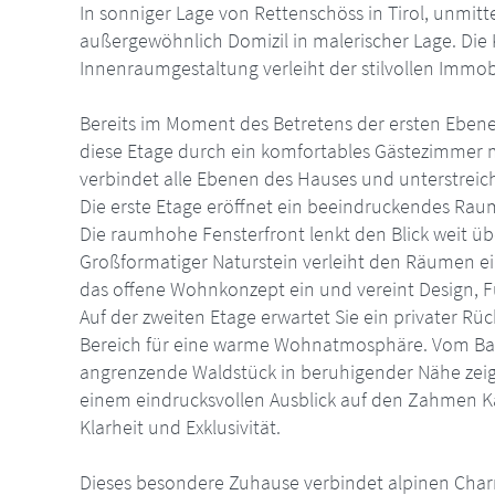
In sonniger Lage von Rettenschöss in Tirol, unmit
außergewöhnlich Domizil in malerischer Lage. Die 
Innenraumgestaltung verleiht der stilvollen Immo
Bereits im Moment des Betretens der ersten Ebene 
diese Etage durch ein komfortables Gästezimmer
verbindet alle Ebenen des Hauses und unterstreic
Die erste Etage eröffnet ein beeindruckendes Raum
Die raumhohe Fensterfront lenkt den Blick weit ü
Großformatiger Naturstein verleiht den Räumen ein
das offene Wohnkonzept ein und vereint Design, F
Auf der zweiten Etage erwartet Sie ein privater 
Bereich für eine warme Wohnatmosphäre. Vom Balkon
angrenzende Waldstück in beruhigender Nähe zeigt.
einem eindrucksvollen Ausblick auf den Zahmen Ka
Klarheit und Exklusivität.
Dieses besondere Zuhause verbindet alpinen Cha