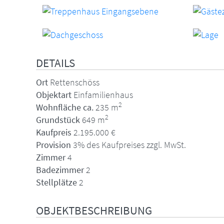
DETAILS
Ort
Rettenschöss
Objektart
Einfamilienhaus
2
Wohnfläche ca.
235 m
2
Grundstück
649 m
Kaufpreis
2.195.000 €
Provision
3% des Kaufpreises zzgl. MwSt.
Zimmer
4
Badezimmer
2
Stellplätze
2
OBJEKTBESCHREIBUNG