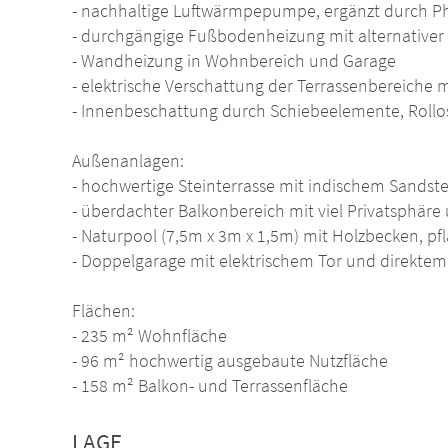
- nachhaltige Luftwärmpepumpe, ergänzt durch P
- durchgängige Fußbodenheizung mit alternativer
- Wandheizung in Wohnbereich und Garage
- elektrische Verschattung der Terrassenbereiche
- Innenbeschattung durch Schiebeelemente, Rollo
Außenanlagen:
- hochwertige Steinterrasse mit indischem Sandste
- überdachter Balkonbereich mit viel Privatsphäre
- Naturpool (7,5m x 3m x 1,5m) mit Holzbecken, pf
- Doppelgarage mit elektrischem Tor und direkte
Flächen:
- 235 m² Wohnfläche
- 96 m² hochwertig ausgebaute Nutzfläche
- 158 m² Balkon- und Terrassenfläche
LAGE