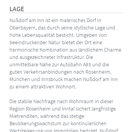
LAGE
Nußdorf am Inn ist ein malerisches Dorf in
Oberbayern, das durch seine idyllische Lage und
hohe Lebensqualität besticht. Umgeben von
beeindruckender Natur bietet der Ort eine
harmonische Kombination aus ländlichem Charme
und ausgezeichneter Infrastruktur. Die
unmittelbare Nähe zur Autobahn A93 und die
guten Verkehrsanbindungen nach Rosenheim,
München und Innsbruck machen Nußdorf am Inn
zu einem attraktiven Wohnort.
Die stabile Nachfrage nach Wohnraum in dieser
Region Rosenheim und Inntal sichert langfristige
Mietrenditen, während das stetige
Bevölkerungswachstum zur kontinuierlichen
Wertsteigerung von Immobilien beiträgt. Nußdorf