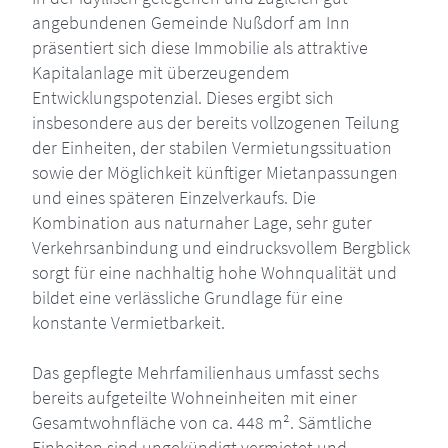
angebundenen Gemeinde Nußdorf am Inn
präsentiert sich diese Immobilie als attraktive
Kapitalanlage mit überzeugendem
Entwicklungspotenzial. Dieses ergibt sich
insbesondere aus der bereits vollzogenen Teilung
der Einheiten, der stabilen Vermietungssituation
sowie der Möglichkeit künftiger Mietanpassungen
und eines späteren Einzelverkaufs. Die
Kombination aus naturnaher Lage, sehr guter
Verkehrsanbindung und eindrucksvollem Bergblick
sorgt für eine nachhaltig hohe Wohnqualität und
bildet eine verlässliche Grundlage für eine
konstante Vermietbarkeit.
Das gepflegte Mehrfamilienhaus umfasst sechs
bereits aufgeteilte Wohneinheiten mit einer
Gesamtwohnfläche von ca. 448 m². Sämtliche
Einheiten sind ungekündigt vermietet und