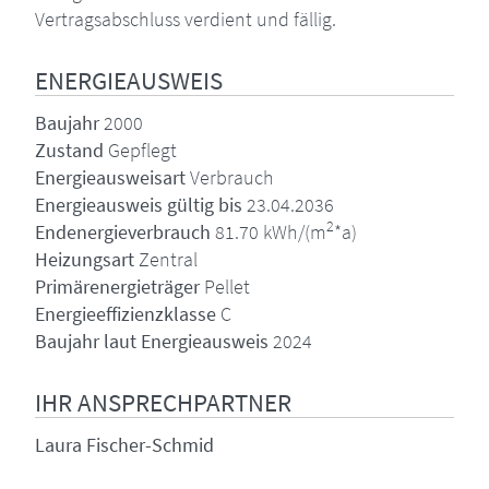
Vertragsabschluss verdient und fällig.
ENERGIEAUSWEIS
Baujahr
2000
Zustand
Gepflegt
Energieausweisart
Verbrauch
Energieausweis gültig bis
23.04.2036
2
Endenergieverbrauch
81.70 kWh/(m
*a)
Heizungsart
Zentral
Primärenergieträger
Pellet
Energieeffizienzklasse
C
Baujahr laut Energieausweis
2024
IHR ANSPRECHPARTNER
Laura Fischer-Schmid