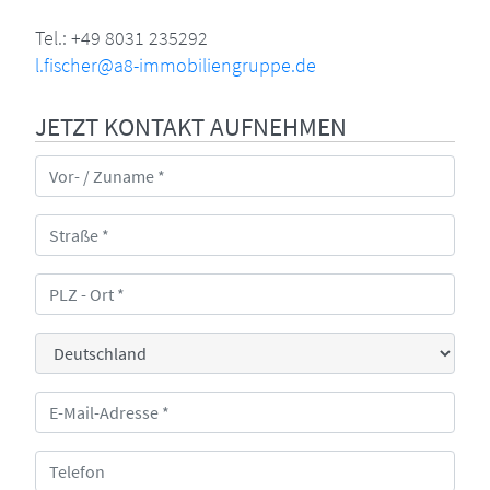
Tel.: +49 8031 235292
l.fischer@a8-immobiliengruppe.de
JETZT KONTAKT AUFNEHMEN
Vor- / Zuname *
Straße
PLZ - Ort
Land
E-Mail-Adresse *
Telefon