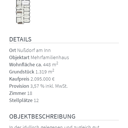
DETAILS
Ort
Nußdorf am Inn
Objektart
Mehrfamilienhaus
2
Wohnfläche ca.
448 m
2
Grundstück
1.319 m
Kaufpreis
2.095.000 €
Provision
3,57 % inkl. MwSt.
Zimmer
18
Stellplätze
12
OBJEKTBESCHREIBUNG
In der idyllisch gelegenen und zugleich gut